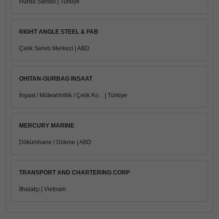
Hurda Sahası | Türkiye
RIGHT ANGLE STEEL & FAB
Çelik Servis Merkezi | ABD
OHITAN-GURBAG INSAAT
İnşaat / Müteahhitlik / Çelik Ko... | Türkiye
MERCURY MARINE
Dökümhane / Dökme | ABD
TRANSPORT AND CHARTERING CORP
İthalatçı | Vietnam