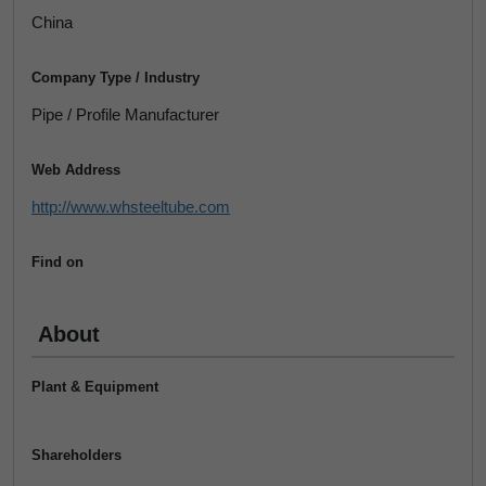
China
Company Type / Industry
Pipe / Profile Manufacturer
Web Address
http://www.whsteeltube.com
Find on
About
Plant & Equipment
Shareholders