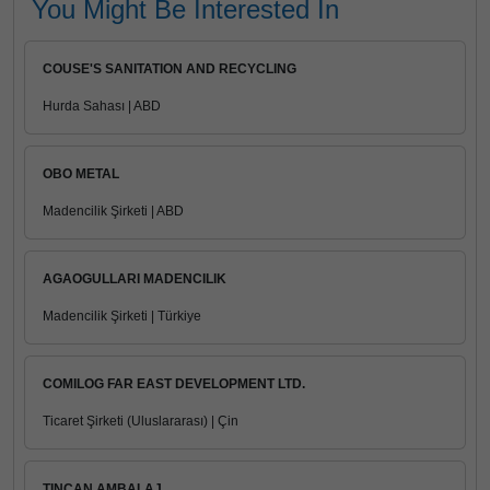
You Might Be Interested In
COUSE'S SANITATION AND RECYCLING
Hurda Sahası | ABD
OBO METAL
Madencilik Şirketi | ABD
AGAOGULLARI MADENCILIK
Madencilik Şirketi | Türkiye
COMILOG FAR EAST DEVELOPMENT LTD.
Ticaret Şirketi (Uluslararası) | Çin
TINCAN AMBALAJ