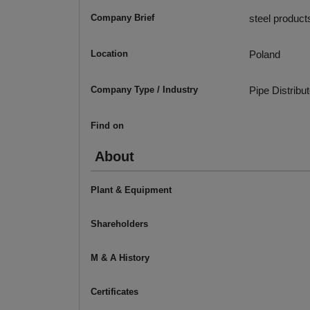
Company Brief
steel products
Location
Poland
Company Type / Industry
Pipe Distribut
Find on
About
Plant & Equipment
Shareholders
M & A History
Certificates