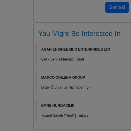
You Might Be Interested In
AGAN ENGINEERING ENTERPRISES LTD
Çelik Servis Merkezi | İsrail
MARCO CHILENA GROUP
Diğer Ürünler ve Hizmetler | Şili
EMRE HURDACILIK
Ticaret Şirketi (Yerel) | Türkiye