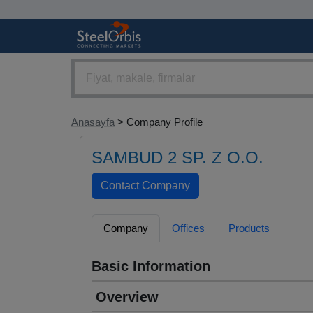
Anasayfa
> Company Profile
SAMBUD 2 SP. Z O.O.
Company
Offices
Products
Basic Information
Overview