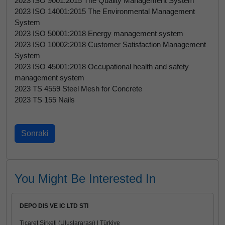
2023 ISO 9001:2015 The Quality Management System
2023 ISO 14001:2015 The Environmental Management
System
2023 ISO 50001:2018 Energy management system
2023 ISO 10002:2018 Customer Satisfaction Management
System
2023 ISO 45001:2018 Occupational health and safety
management system
2023 TS 4559 Steel Mesh for Concrete
2023 TS 155 Nails
You Might Be Interested In
DEPO DIS VE IC LTD STI
Ticaret Şirketi (Uluslararası) | Türkiye