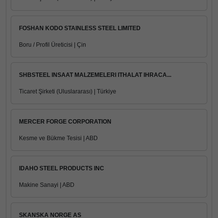
FOSHAN KODO STAINLESS STEEL LIMITED
Boru / Profil Üreticisi | Çin
SHBSTEEL INSAAT MALZEMELERI ITHALAT IHRACA...
Ticaret Şirketi (Uluslararası) | Türkiye
MERCER FORGE CORPORATION
Kesme ve Bükme Tesisi | ABD
IDAHO STEEL PRODUCTS INC
Makine Sanayi | ABD
SKANSKA NORGE AS