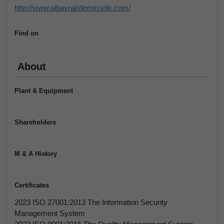
http://www.albayrakdemircelik.com/
Find on
About
Plant & Equipment
Shareholders
M & A History
Certificates
2023 ISO 27001:2013 The Information Security
Management System