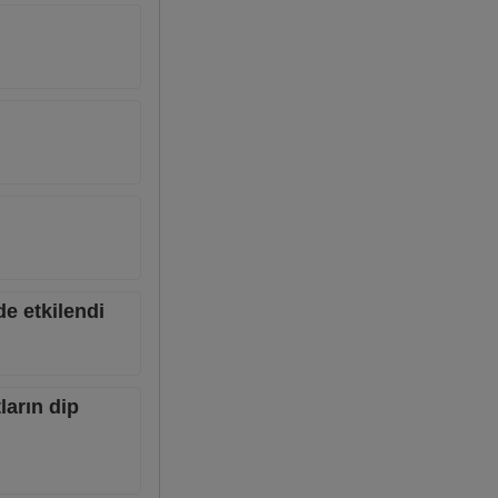
de etkilendi
ların dip