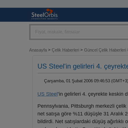
Anasayfa
>
Çelik Haberleri
>
Güncel Çelik Haberleri
US Steel'in gelirleri 4. çeyrek
Çarşamba, 01 Şubat 2006 09:46:53 (GMT+
US Steel
’in gelirleri 4. çeyrekte keskin 
Pennsylvania, Pittsburgh merkezli çelik 
net satışa göre %11 düşüşle 31 Aralık 2
bildirdi. Net satışlardaki düşüş ağırlıkl