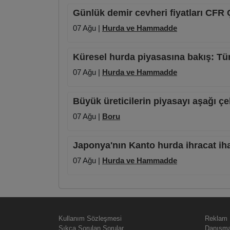
Günlük demir cevheri fiyatları CFR 
07 Ağu |
Hurda ve Hammadde
Küresel hurda piyasasına bakış: Tür
07 Ağu |
Hurda ve Hammadde
Büyük üreticilerin piyasayı aşağı çe
07 Ağu |
Boru
Japonya'nın Kanto hurda ihracat ihal
07 Ağu |
Hurda ve Hammadde
Kullanım Sözleşmesi
Reklam
Sıkça Sorulan Sorular
Danışma