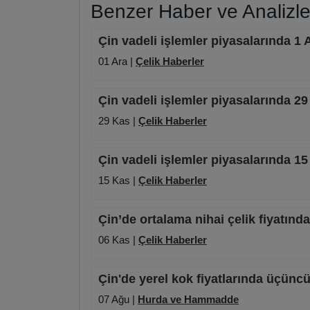
Benzer Haber ve Analizle
Çin vadeli işlemler piyasalarında 1 A
01 Ara |
Çelik Haberler
Çin vadeli işlemler piyasalarında 2
29 Kas |
Çelik Haberler
Çin vadeli işlemler piyasalarında 1
15 Kas |
Çelik Haberler
Çin’de ortalama nihai çelik fiyatınd
06 Kas |
Çelik Haberler
Çin'de yerel kok fiyatlarında üçüncü
07 Ağu |
Hurda ve Hammadde