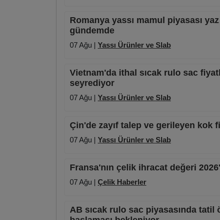
Romanya yassı mamul piyasası yaz du
gündemde
07 Ağu |
Yassı Ürünler ve Slab
Vietnam'da ithal sıcak rulo sac fiyatl
seyrediyor
07 Ağu |
Yassı Ürünler ve Slab
Çin'de zayıf talep ve gerileyen kok 
07 Ağu |
Yassı Ürünler ve Slab
Fransa'nın çelik ihracat değeri 2026
07 Ağu |
Çelik Haberler
AB sıcak rulo sac piyasasında tatil 