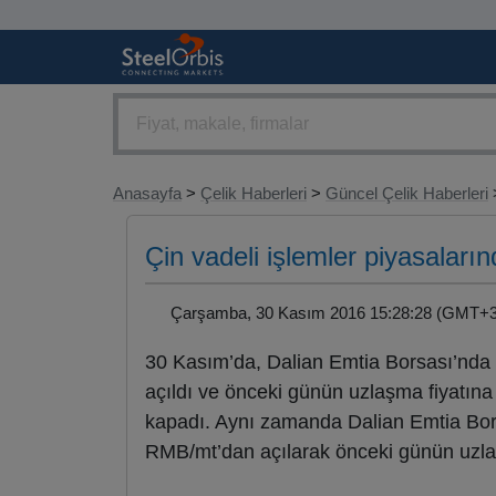
Anasayfa
>
Çelik Haberleri
>
Güncel Çelik Haberleri
>
Çin vadeli işlemler piyasalar
Çarşamba, 30 Kasım 2016 15:28:28 (GMT
30 Kasım’da, Dalian Emtia Borsası’nda (
açıldı ve önceki günün uzlaşma fiyatı
kapadı. Aynı zamanda Dalian Emtia Bors
RMB/mt’dan açılarak önceki günün uzl