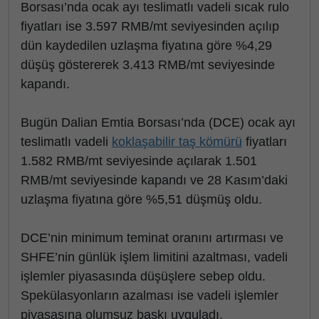
Borsası’nda ocak ayı teslimatlı vadeli sıcak rulo
fiyatları ise 3.597 RMB/mt seviyesinden açılıp
dün kaydedilen uzlaşma fiyatına göre %4,29
düşüş göstererek 3.413 RMB/mt seviyesinde
kapandı.
Bugün Dalian Emtia Borsası’nda (DCE) ocak ayı
teslimatlı vadeli
koklaşabilir taş kömürü
fiyatları
1.582 RMB/mt seviyesinde açılarak 1.501
RMB/mt seviyesinde kapandı ve 28 Kasım’daki
uzlaşma fiyatına göre %5,51 düşmüş oldu.
DCE’nin minimum teminat oranını artırması ve
SHFE’nin günlük işlem limitini azaltması, vadeli
işlemler piyasasında düşüşlere sebep oldu.
Spekülasyonların azalması ise vadeli işlemler
piyasasına olumsuz baskı uyguladı.