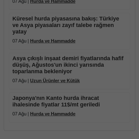
07 Ağu |
Hurda ve Hammadde
Küresel hurda piyasasına bakış: Türkiye
ve Asya piyasaları zayıf talebe rağmen
yatay
07 Ağu |
Hurda ve Hammadde
Asya çıkışlı inşaat demiri fiyatlarında hafif
düşüş, Ağustos'un ikinci yarısında
toparlanma bekleniyor
07 Ağu |
Uzun Ürünler ve Kütük
Japonya'nın Kanto hurda ihracat
ihalesinde fiyatlar 11$/mt geriledi
07 Ağu |
Hurda ve Hammadde