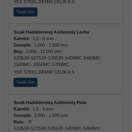
YEK STEEL DEMIR CELIK A.S
Teklifi Gör
Sıcak Haddelenmiş Asitlenmiş Levha
Kalınlık:
1,5 - 6 mm
Genişlik:
1.000 - 1.500 mm
Boy:
2.000 - 12.000 mm
S235JR-S275JR-S355JR-S420MC-S460MC-
S500MC- S550MC-S700MC
YEK STEEL DEMIR CELIK A.S
Teklifi Gör
Sıcak Haddelenmiş Asitlenmiş Rulo
Kalınlık:
1,5 - 6 mm
Genişlik:
1.000 - 1.500 mm
Rulo:
R
S235JR-S275JR-S355JR-S420MC-S460MC-