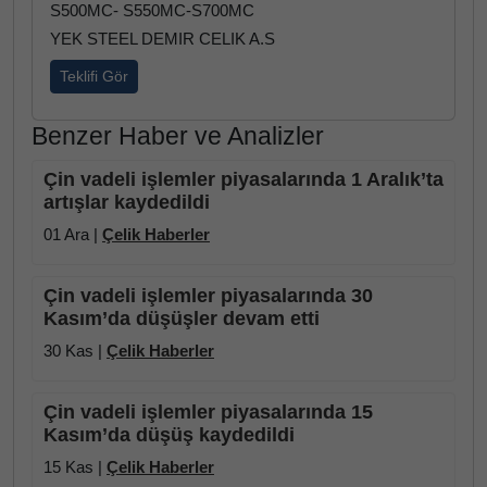
S500MC- S550MC-S700MC
YEK STEEL DEMIR CELIK A.S
Teklifi Gör
Benzer Haber ve Analizler
Çin vadeli işlemler piyasalarında 1 Aralık’ta
artışlar kaydedildi
01 Ara |
Çelik Haberler
Çin vadeli işlemler piyasalarında 30
Kasım’da düşüşler devam etti
30 Kas |
Çelik Haberler
Çin vadeli işlemler piyasalarında 15
Kasım’da düşüş kaydedildi
15 Kas |
Çelik Haberler