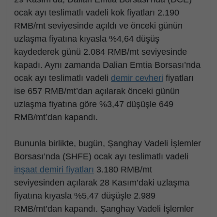
ocak ayı teslimatlı vadeli kok fiyatları 2.190
RMB/mt seviyesinde açıldı ve önceki günün
uzlaşma fiyatına kıyasla %4,64 düşüş
kaydederek günü 2.084 RMB/mt seviyesinde
kapadı. Aynı zamanda Dalian Emtia Borsası’nda
ocak ayı teslimatlı vadeli
demir cevheri
fiyatları
ise 657 RMB/mt’dan açılarak önceki günün
uzlaşma fiyatına göre %3,47 düşüşle 649
RMB/mt’dan kapandı.
Bununla birlikte, bugün, Şanghay Vadeli İşlemler
Borsası’nda (SHFE) ocak ayı teslimatlı vadeli
inşaat demiri fiyatları
3.180 RMB/mt
seviyesinden açılarak 28 Kasım’daki uzlaşma
fiyatına kıyasla %5,47 düşüşle 2.989
RMB/mt’dan kapandı. Şanghay Vadeli İşlemler