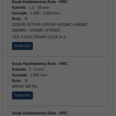
Sıcak Haddelenmiş Rulo - HRC
Kalınlık:
1,1 - 25 mm
Genişlik:
1.000 - 2.000 mm
Rulo:
R
S235JR-S275JR-S355JR-S420MC-S460MC-
S500MC- S550MC-S700MC
YEK STEEL DEMIR CELIK A.S
Teklifi Gör
Sıcak Haddelenmiş Rulo - HRC
Kalınlık:
2 - 6 mm
Genişlik:
1.500 mm
Rulo:
R
MİPAR METAL
Teklifi Gör
Sıcak Haddelenmiş Rulo - HRC