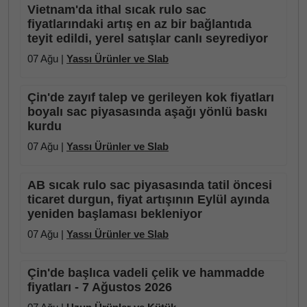
Vietnam'da ithal sıcak rulo sac
fiyatlarındaki artış en az bir bağlantıda
teyit edildi, yerel satışlar canlı seyrediyor
07 Ağu |
Yassı Ürünler ve Slab
Çin'de zayıf talep ve gerileyen kok fiyatları
boyalı sac piyasasında aşağı yönlü baskı
kurdu
07 Ağu |
Yassı Ürünler ve Slab
AB sıcak rulo sac piyasasında tatil öncesi
ticaret durgun, fiyat artışının Eylül ayında
yeniden başlaması bekleniyor
07 Ağu |
Yassı Ürünler ve Slab
Çin'de başlıca vadeli çelik ve hammadde
fiyatları - 7 Ağustos 2026