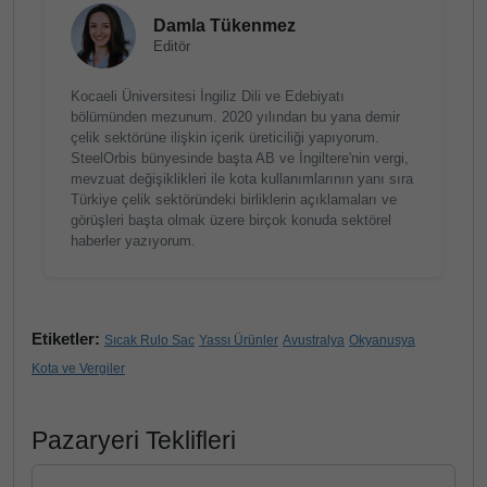
Damla Tükenmez
Editör
Kocaeli Üniversitesi İngiliz Dili ve Edebiyatı
bölümünden mezunum. 2020 yılından bu yana demir
çelik sektörüne ilişkin içerik üreticiliği yapıyorum.
SteelOrbis bünyesinde başta AB ve İngiltere'nin vergi,
mevzuat değişiklikleri ile kota kullanımlarının yanı sıra
Türkiye çelik sektöründeki birliklerin açıklamaları ve
görüşleri başta olmak üzere birçok konuda sektörel
haberler yazıyorum.
Etiketler:
Sıcak Rulo Sac
Yassı Ürünler
Avustralya
Okyanusya
Kota ve Vergiler
Pazaryeri Teklifleri