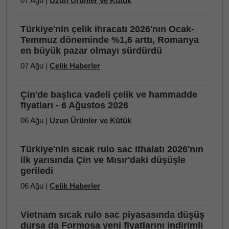
07 Ağu |
Uzun Ürünler ve Kütük
Türkiye'nin çelik ihracatı 2026'nın Ocak-
Temmuz döneminde %1,6 arttı, Romanya
en büyük pazar olmayı sürdürdü
07 Ağu |
Çelik Haberler
Çin'de başlıca vadeli çelik ve hammadde
fiyatları - 6 Ağustos 2026
06 Ağu |
Uzun Ürünler ve Kütük
Türkiye'nin sıcak rulo sac ithalatı 2026'nın
ilk yarısında Çin ve Mısır'daki düşüşle
geriledi
06 Ağu |
Çelik Haberler
Vietnam sıcak rulo sac piyasasında düşüş
dursa da Formosa yeni fiyatlarını indirimli