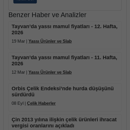
Benzer Haber ve Analizler
Tayvan’da yassı mamul fiyatları - 12. Hafta,
2026
19 Mar |
Yassı Ürünler ve Slab
Tayvan’da yassı mamul fiyatları - 11. Hafta,
2026
12 Mar |
Yassı Ürünler ve Slab
Orbis Çelik Endeksi’nde hurda düşüşünü
sürdürdü
08 Eyl |
Çelik Haberler
Çin 2013 yılına ilişkin çelik ürünleri ihracat
vergisi oranlarını açıkladı