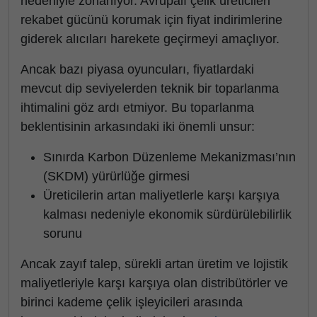
nedeniyle zorlanıyor. Avrupalı çelik üreticileri
rekabet gücünü korumak için fiyat indirimlerine
giderek alıcıları harekete geçirmeyi amaçlıyor.
Ancak bazı piyasa oyuncuları, fiyatlardaki
mevcut dip seviyelerden teknik bir toparlanma
ihtimalini göz ardı etmiyor. Bu toparlanma
beklentisinin arkasındaki iki önemli unsur:
Sınırda Karbon Düzenleme Mekanizması’nın
(SKDM) yürürlüğe girmesi
Üreticilerin artan maliyetlerle karşı karşıya
kalması nedeniyle ekonomik sürdürülebilirlik
sorunu
Ancak zayıf talep, sürekli artan üretim ve lojistik
maliyetleriyle karşı karşıya olan distribütörler ve
birinci kademe çelik işleyicileri arasında