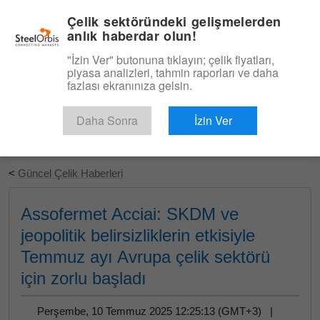
|
Türkçe
Giriş
Çelik sektöründeki gelişmelerden
anlık haberdar olun!
Menü
"İzin Ver" butonuna tıklayın; çelik fiyatları,
piyasa analizleri, tahmin raporları ve daha
fazlası ekranınıza gelsin.
Daha Sonra
İzin Ver
Ücretsiz Deneyin
<
Güncel Çelik Haberleri
Assofermet Acciai: SKDM ve
jeopolitik belirsizliklerin etkisiyle
Temmuz ayı Avrupa çelik sektörü
için zorlu başladı
Perşembe, 10 Temmuz 2025 12:25:13 (GMT+3) |