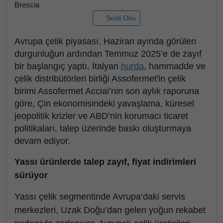
Brescia
Sesli Oku
Avrupa çelik piyasası, Haziran ayında görülen
durgunluğun ardından Temmuz 2025’e de zayıf
bir başlangıç yaptı. İtalyan
hurda
, hammadde ve
çelik distribütörleri birliği Assofermet'in çelik
birimi Assofermet Acciai’nin son aylık raporuna
göre, Çin ekonomisindeki yavaşlama, küresel
jeopolitik krizler ve ABD’nin korumacı ticaret
politikaları, talep üzerinde baskı oluşturmaya
devam ediyor.
Yassı ürünlerde talep zayıf, fiyat indirimleri
sürüyor
Yassı çelik segmentinde Avrupa’daki servis
merkezleri, Uzak Doğu’dan gelen yoğun rekabet