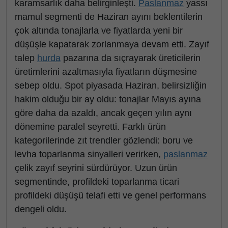
karamsarlık daha belirginleşti.
Paslanmaz
yassı
mamul segmenti de Haziran ayını beklentilerin
çok altında tonajlarla ve fiyatlarda yeni bir
düşüşle kapatarak zorlanmaya devam etti. Zayıf
talep
hurda
pazarına da sıçrayarak üreticilerin
üretimlerini azaltmasıyla fiyatların düşmesine
sebep oldu. Spot piyasada Haziran, belirsizliğin
hakim olduğu bir ay oldu: tonajlar Mayıs ayına
göre daha da azaldı, ancak geçen yılın aynı
dönemine paralel seyretti. Farklı ürün
kategorilerinde zıt trendler gözlendi: boru ve
levha toparlanma sinyalleri verirken,
paslanmaz
çelik zayıf seyrini sürdürüyor. Uzun ürün
segmentinde, profildeki toparlanma ticari
profildeki düşüşü telafi etti ve genel performans
dengeli oldu.