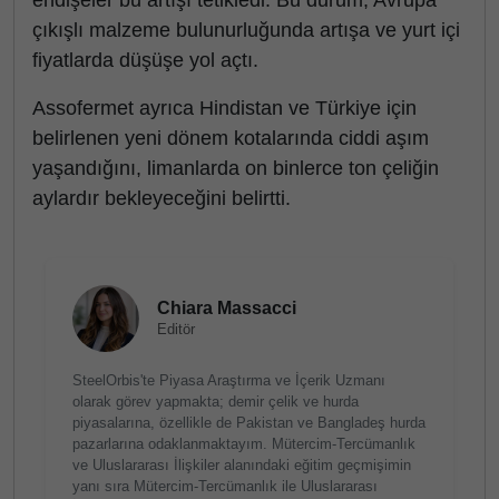
endişeler bu artışı tetikledi. Bu durum, Avrupa
çıkışlı malzeme bulunurluğunda artışa ve yurt içi
fiyatlarda düşüşe yol açtı.
Assofermet ayrıca Hindistan ve Türkiye için
belirlenen yeni dönem kotalarında ciddi aşım
yaşandığını, limanlarda on binlerce ton çeliğin
aylardır bekleyeceğini belirtti.
Chiara Massacci
Editör
SteelOrbis'te Piyasa Araştırma ve İçerik Uzmanı
olarak görev yapmakta; demir çelik ve hurda
piyasalarına, özellikle de Pakistan ve Bangladeş hurda
pazarlarına odaklanmaktayım. Mütercim-Tercümanlık
ve Uluslararası İlişkiler alanındaki eğitim geçmişimin
yanı sıra Mütercim-Tercümanlık ile Uluslararası