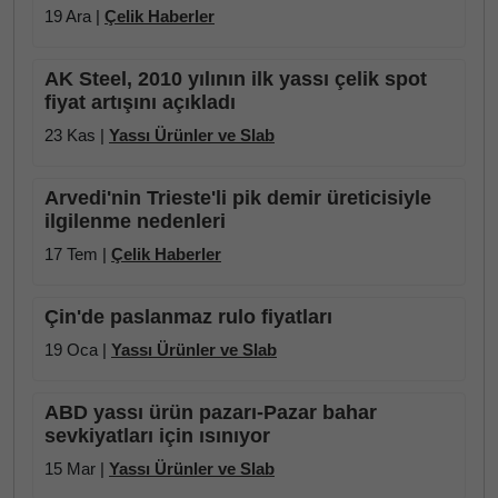
19 Ara |
Çelik Haberler
AK Steel, 2010 yılının ilk yassı çelik spot
fiyat artışını açıkladı
23 Kas |
Yassı Ürünler ve Slab
Arvedi'nin Trieste'li pik demir üreticisiyle
ilgilenme nedenleri
17 Tem |
Çelik Haberler
Çin'de paslanmaz rulo fiyatları
19 Oca |
Yassı Ürünler ve Slab
ABD yassı ürün pazarı-Pazar bahar
sevkiyatları için ısınıyor
15 Mar |
Yassı Ürünler ve Slab