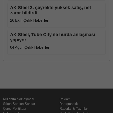
AK Steel 3. çeyrekte yüksek satış, net
zarar bildirdi
26 Eki |
Çelik Haberler
AK Steel, Tube City ile hurda anlaşması
yapıyor
04 Ağu |
Çelik Haberler
Kullanım Sözleşmesi
Reklam
Sıkça Sorulan Sorular
Danışmanlık
Çerez Politikası
Raporlar & Yayınlar