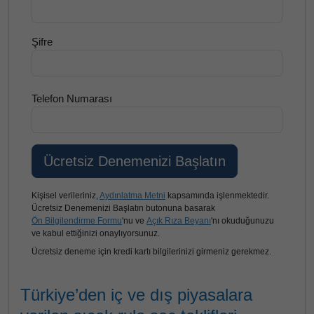
Şifre
Telefon Numarası
Kişisel verileriniz,
Aydınlatma Metni
kapsamında işlenmektedir.
Ücretsiz Denemenizi Başlatın butonuna basarak
Ön Bilgilendirme Formu
'nu ve
Açık Rıza Beyanı
'nı okuduğunuzu
ve kabul ettiğinizi onaylıyorsunuz.
Ücretsiz deneme için kredi kartı bilgilerinizi girmeniz gerekmez.
Türkiye’den iç ve dış piyasalara