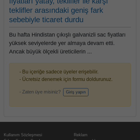
fiyatları yatay, teklifler ile karşı
teklifler arasındaki geniş fark
sebebiyle ticaret durdu
Bu hafta Hindistan çıkışlı galvanizli sac fiyatları
yüksek seviyelerde yer almaya devam etti.
Ancak büyük ölçekli üreticilerin ...
- Bu içeriğe sadece üyeler erişebilir.
- Ücretsiz denemek için formu doldurunuz.
- Zaten üye misiniz?
Giriş yapın
Kullanım Sözleşmesi
Reklam