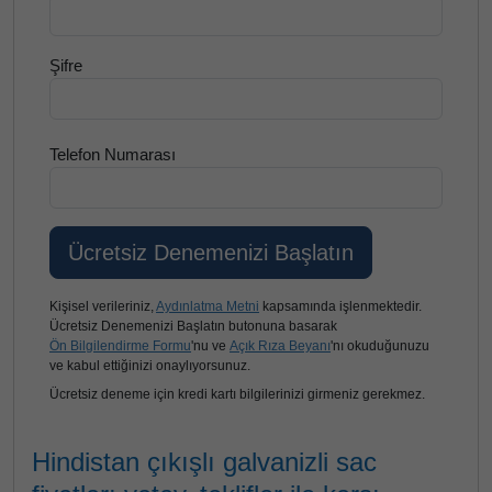
Şifre
Telefon Numarası
Kişisel verileriniz,
Aydınlatma Metni
kapsamında işlenmektedir.
Ücretsiz Denemenizi Başlatın butonuna basarak
Ön Bilgilendirme Formu
'nu ve
Açık Rıza Beyanı
'nı okuduğunuzu
ve kabul ettiğinizi onaylıyorsunuz.
Ücretsiz deneme için kredi kartı bilgilerinizi girmeniz gerekmez.
Hindistan çıkışlı galvanizli sac