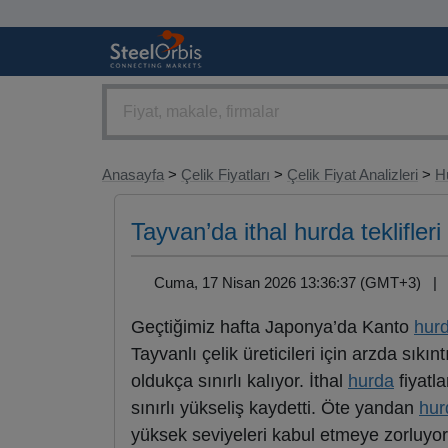
Anasayfa
>
Çelik Fiyatları
>
Çelik Fiyat Analizleri
>
H
Tayvan’da ithal hurda teklifleri 
Cuma, 17 Nisan 2026 13:36:37 (GMT+3) 
Geçtiğimiz hafta Japonya’da Kanto
hur
Tayvanlı çelik üreticileri için arzda sık
oldukça sınırlı kalıyor. İthal
hurda
fiyatla
sınırlı yükseliş kaydetti. Öte yandan
hur
yüksek seviyeleri kabul etmeye zorluyor