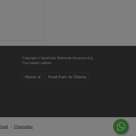
Copyright © SteelOrbis Elektronik Pazaryeri A.Ş.
Tüm hakları saklıdır
Abone ol
Kredi Kartı ile Ödeme
Kredi
-
Chemorbis