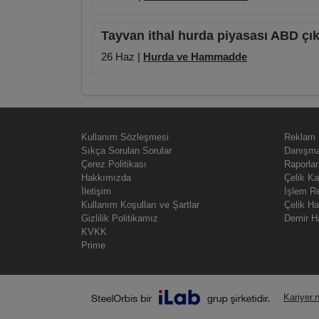
Tayvan ithal hurda piyasası ABD çık
26 Haz |
Hurda ve Hammadde
Kullanım Sözleşmesi
Reklam
Sıkça Sorulan Sorular
Danışma
Çerez Politikası
Raporlar
Hakkımızda
Çelik Ka
İletişim
İşlem R
Kullanım Koşulları ve Şartlar
Çelik H
Gizlilik Politikamız
Demir H
KVKK
Prime
Kariyer.