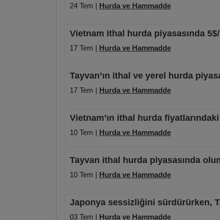
24 Tem |
Hurda ve Hammadde
Vietnam ithal hurda piyasasında 5$
17 Tem |
Hurda ve Hammadde
Tayvan’ın ithal ve yerel hurda piya
17 Tem |
Hurda ve Hammadde
Vietnam’ın ithal hurda fiyatlarında
10 Tem |
Hurda ve Hammadde
Tayvan ithal hurda piyasasında ol
10 Tem |
Hurda ve Hammadde
Japonya sessizliğini sürdürürken, Ta
03 Tem |
Hurda ve Hammadde