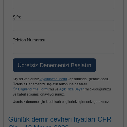
Şifre
Telefon Numarası
Kişisel verileriniz,
Aydınlatma Metni
kapsamında işlenmektedir.
Ücretsiz Denemenizi Başlatın butonuna basarak
Ön Bilgilendirme Formu
'nu ve
Açık Rıza Beyanı
'nı okuduğunuzu
ve kabul ettiğinizi onaylıyorsunuz.
Ücretsiz deneme için kredi kartı bilgilerinizi girmeniz gerekmez.
Günlük demir cevheri fiyatları CFR