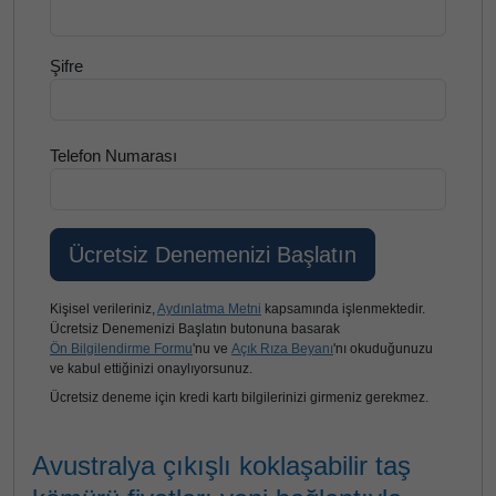
Şifre
Telefon Numarası
Kişisel verileriniz,
Aydınlatma Metni
kapsamında işlenmektedir.
Ücretsiz Denemenizi Başlatın butonuna basarak
Ön Bilgilendirme Formu
'nu ve
Açık Rıza Beyanı
'nı okuduğunuzu
ve kabul ettiğinizi onaylıyorsunuz.
Ücretsiz deneme için kredi kartı bilgilerinizi girmeniz gerekmez.
Avustralya çıkışlı koklaşabilir taş