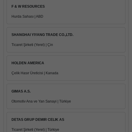
F & W RESOURCES
Hurda Sahası | ABD
SHANGHAI YIYANG TRADE CO.,LTD.
Ticaret Şirketi (Yerel) | Çin
HOLDEN AMERICA
Çelik Hasır Üreticisi | Kanada
GIMAS A.S.
Otomotiv Ana ve Yan Sanayi | Türkiye
DETAS GRUP DEMIR CELIK AS
Ticaret Şirketi (Yerel) | Türkiye