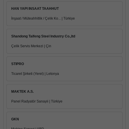
HAN YAPI INSAAT TAAHHUT
İnşaat / Müteahhitlik / Çelik Ko... | Türkiye
Shandong Taifeng Steel Industry Co.,ltd
Çelik Servis Merkezi | Çin
STIPRO
Ticaret Şirketi (Yerel) | Letonya
MAKTEK A.S.
Panel Radyatör Sanayii | Türkiye
GKN