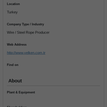
Location
Turkey
Company Type / Industry
Wire / Steel Rope Producer
Web Address
http://www.yelken.com.tr
Find on
About
Plant & Equipment