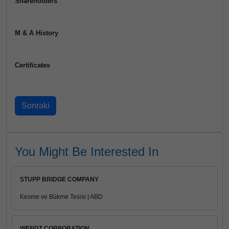
Shareholders
M & A History
Certificates
You Might Be Interested In
STUPP BRIDGE COMPANY
Kesme ve Bükme Tesisi | ABD
WENDT CORPORATION