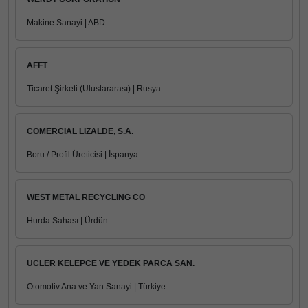
Makine Sanayi | ABD
AFFT
Ticaret Şirketi (Uluslararası) | Rusya
COMERCIAL LIZALDE, S.A.
Boru / Profil Üreticisi | İspanya
WEST METAL RECYCLING CO
Hurda Sahası | Ürdün
UCLER KELEPCE VE YEDEK PARCA SAN.
Otomotiv Ana ve Yan Sanayi | Türkiye