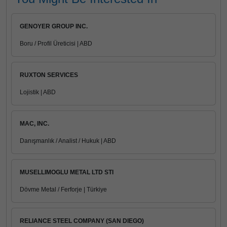
GENOYER GROUP INC.
Boru / Profil Üreticisi | ABD
RUXTON SERVICES
Lojistik | ABD
MAC, INC.
Danışmanlık / Analist / Hukuk | ABD
MUSELLIMOGLU METAL LTD STI
Dövme Metal / Ferforje | Türkiye
RELIANCE STEEL COMPANY (SAN DIEGO)