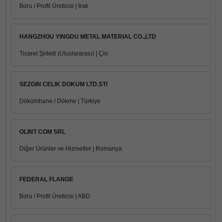
Boru / Profil Üreticisi | Irak
HANGZHOU YINGDU METAL MATERIAL CO.,LTD
Ticaret Şirketi (Uluslararası) | Çin
SEZGIN CELIK DOKUM LTD.STI
Dökümhane / Dökme | Türkiye
OLINT COM SRL
Diğer Ürünler ve Hizmetler | Romanya
FEDERAL FLANGE
Boru / Profil Üreticisi | ABD