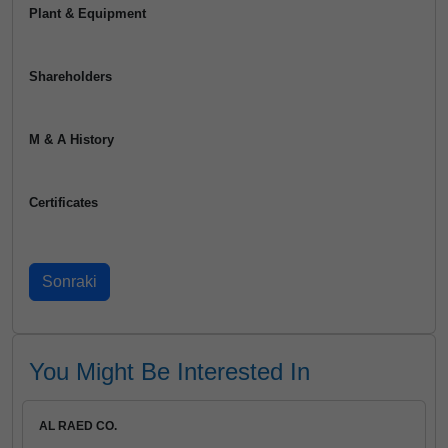
Plant & Equipment
Shareholders
M & A History
Certificates
You Might Be Interested In
AL RAED CO.