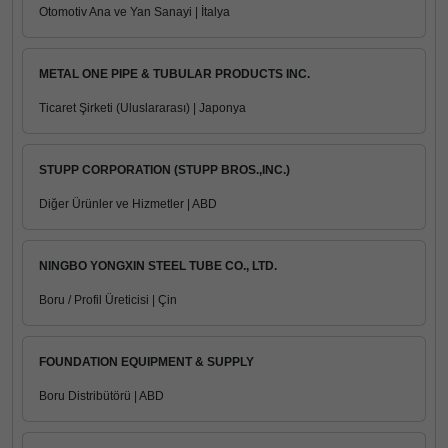
Otomotiv Ana ve Yan Sanayi | İtalya
METAL ONE PIPE & TUBULAR PRODUCTS INC.
Ticaret Şirketi (Uluslararası) | Japonya
STUPP CORPORATION (STUPP BROS.,INC.)
Diğer Ürünler ve Hizmetler | ABD
NINGBO YONGXIN STEEL TUBE CO., LTD.
Boru / Profil Üreticisi | Çin
FOUNDATION EQUIPMENT & SUPPLY
Boru Distribütörü | ABD