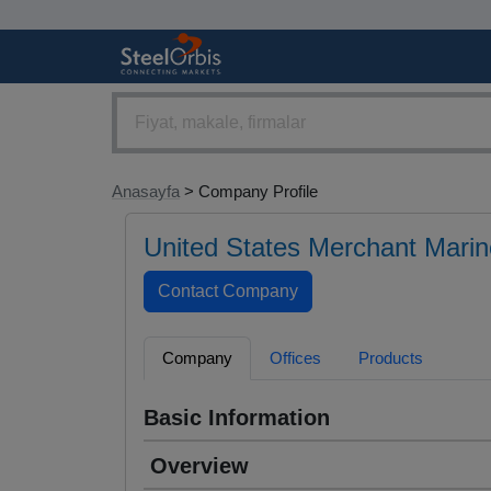
Anasayfa
> Company Profile
United States Merchant Mari
Company
Offices
Products
Basic Information
Overview