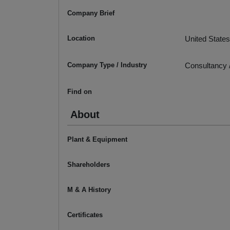
Company Brief
Location
United States
Company Type / Industry
Consultancy /
Find on
About
Plant & Equipment
Shareholders
M & A History
Certificates