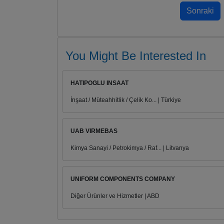
You Might Be Interested In
HATIPOGLU INSAAT
İnşaat / Müteahhitlik / Çelik Ko... | Türkiye
UAB VIRMEBAS
Kimya Sanayi / Petrokimya / Raf... | Litvanya
UNIFORM COMPONENTS COMPANY
Diğer Ürünler ve Hizmetler | ABD