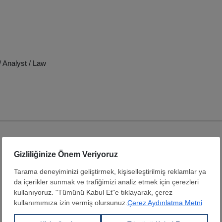
 Analyst / Law