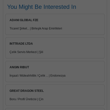
You Might Be Interested In
ADANI GLOBAL FZE
Ticaret Şirket... | Birleşik Arap Emirlikleri
INTTRADE LTDA
Çelik Servis Merkezi | Şili
ANGIN RIBUT
İnşaat / Müteahhitlik / Çelik ... | Endonezya
GREAT DRAGON STEEL
Boru / Profil Üreticisi | Çin