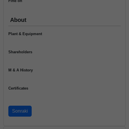
Find on
About
Plant & Equipment
Shareholders
M & A History
Certificates