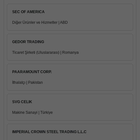
SEC OF AMERICA
Diğer Ürünler ve Hizmetler | ABD
GEDOR TRADING
Ticaret Şirketi (Uluslararası) | Romanya
PAARAMOUNT CORP.
İthalatçı | Pakistan
SVG CELIK
Makine Sanayi | Türkiye
IMPERIAL CROWN STEEL TRADING L.L.C