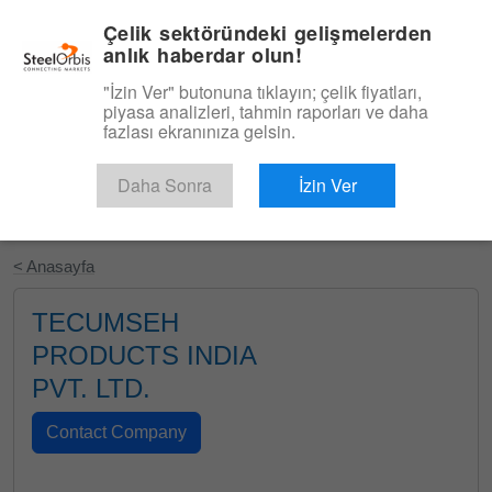
|
Türkçe
Giriş
Çelik sektöründeki gelişmelerden
anlık haberdar olun!
Menü
"İzin Ver" butonuna tıklayın; çelik fiyatları,
piyasa analizleri, tahmin raporları ve daha
fazlası ekranınıza gelsin.
Daha Sonra
İzin Ver
Ücretsiz Deneyin
< Anasayfa
TECUMSEH
PRODUCTS INDIA
PVT. LTD.