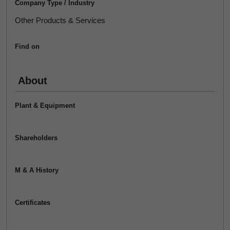
Company Type / Industry
Other Products & Services
Find on
About
Plant & Equipment
Shareholders
M & A History
Certificates