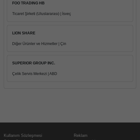
FOO TRADING HB
Ticaret Şirketi (Uluslararası) | İsveç
LION SHARE
Diğer Ürünler ve Hizmetler | Çin
SUPERIOR GROUP INC.
Çelik Servis Merkezi | ABD
Kullanım Sözleşmesi
Reklam