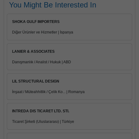
You Might Be Interested In
SHOKA GULF IMPORTERS
Diğer Ürünler ve Hizmetler | İspanya
LANIER & ASSOCIATES
Danışmanlık / Analist / Hukuk | ABD
LIL STRUCTURAL DESIGN
İnşaat / Müteahhitlik / Çelik Ko... | Romanya
INTREDA DIS TICARET LTD. STI.
Ticaret Şirketi (Uluslararası) | Türkiye