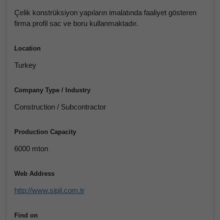
Çelik konstrüksiyon yapıların imalatında faaliyet gösteren
firma profil sac ve boru kullanmaktadır.
Location
Turkey
Company Type / Industry
Construction / Subcontractor
Production Capacity
6000 mton
Web Address
http://www.sipil.com.tr
Find on