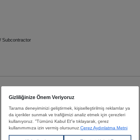
/ Subcontractor