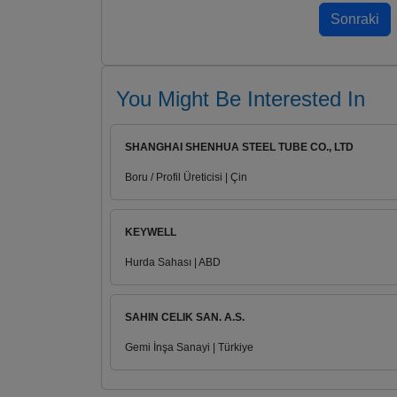
You Might Be Interested In
SHANGHAI SHENHUA STEEL TUBE CO., LTD
Boru / Profil Üreticisi | Çin
KEYWELL
Hurda Sahası | ABD
SAHIN CELIK SAN. A.S.
Gemi İnşa Sanayi | Türkiye