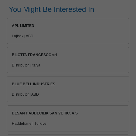
You Might Be Interested In
APL LIMITED
Lojistik | ABD
BILOTTA FRANCESCO srl
Distribütör | İtalya
BLUE BELL INDUSTRIES
Distribütör | ABD
DESAN HADDECILIK SAN VE TIC. A.S
Haddehane | Türkiye