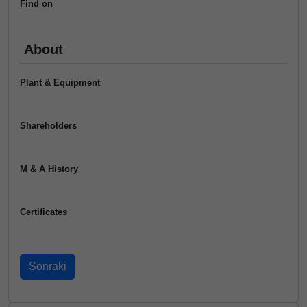
Find on
About
Plant & Equipment
Shareholders
M & A History
Certificates