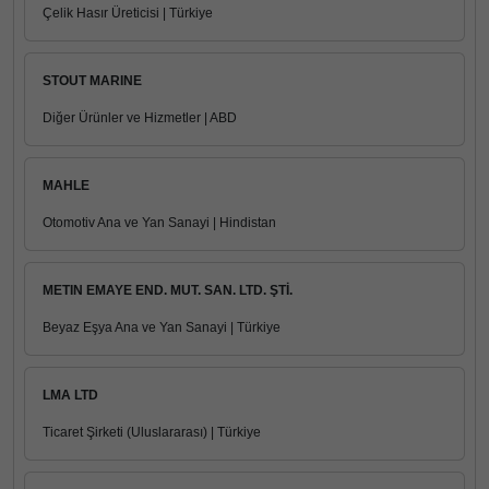
Çelik Hasır Üreticisi | Türkiye
STOUT MARINE
Diğer Ürünler ve Hizmetler | ABD
MAHLE
Otomotiv Ana ve Yan Sanayi | Hindistan
METIN EMAYE END. MUT. SAN. LTD. ŞTİ.
Beyaz Eşya Ana ve Yan Sanayi | Türkiye
LMA LTD
Ticaret Şirketi (Uluslararası) | Türkiye