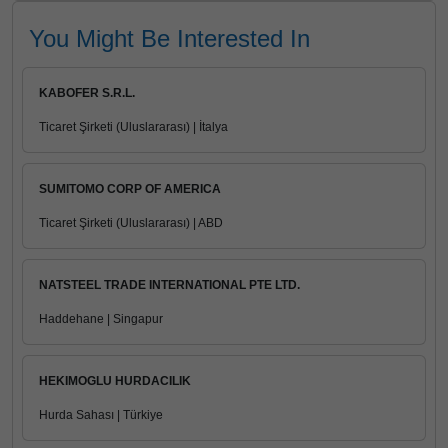
You Might Be Interested In
KABOFER S.R.L.
Ticaret Şirketi (Uluslararası) | İtalya
SUMITOMO CORP OF AMERICA
Ticaret Şirketi (Uluslararası) | ABD
NATSTEEL TRADE INTERNATIONAL PTE LTD.
Haddehane | Singapur
HEKIMOGLU HURDACILIK
Hurda Sahası | Türkiye