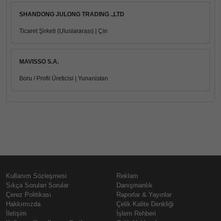
SHANDONG JULONG TRADING .,LTD
Ticaret Şirketi (Uluslararası) | Çin
MAVISSO S.A.
Boru / Profil Üreticisi | Yunanistan
Kullanım Sözleşmesi
Reklam
Sıkça Sorulan Sorular
Danışmanlık
Çerez Politikası
Raporlar & Yayınlar
Hakkımızda
Çelik Kalite Denkliği
İletişim
İşlem Rehberi