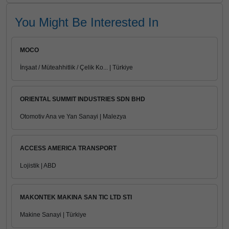
You Might Be Interested In
MOCO
İnşaat / Müteahhitlik / Çelik Ko... | Türkiye
ORIENTAL SUMMIT INDUSTRIES SDN BHD
Otomotiv Ana ve Yan Sanayi | Malezya
ACCESS AMERICA TRANSPORT
Lojistik | ABD
MAKONTEK MAKINA SAN TIC LTD STI
Makine Sanayi | Türkiye