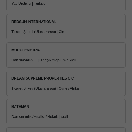
Yay Üreticisi | Türkiye
REDSUN INTERNATIONAL
Ticaret Şirketi (Uluslararası) | Çin
MODULEMETRIX
Danışmanlık / ... | Birleşik Arap Emirlikleri
DREAM SUPREME PROPERTIES C C
Ticaret Şirketi (Uluslararası) | Güney Afrika
BATEMAN
Danışmanlık / Analist / Hukuk | İsrail