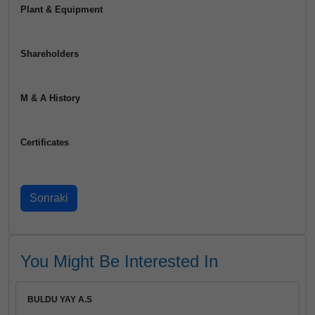
Plant & Equipment
Shareholders
M & A History
Certificates
You Might Be Interested In
BULDU YAY A.S