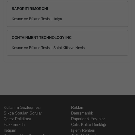
SAPORITI RIMORCHI
Kesme ve Bükme Tesisi | İtalya
CONTAINMENT TECHNOLOGY INC
Kesme ve Bükme Tesisi | Saint Kitts ve Nevis
Kullanım Sözleşmesi
Reklam
Sıkça Sorulan Sorular
Danışmanlık
Çerez Politikası
Raporlar & Yayınlar
Hakkımızda
Çelik Kalite Denkliği
İletişim
İşlem Rehberi