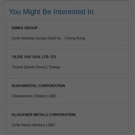
You Might Be Interested In
EMIRA GROUP
Çelik Ambalaj Sanayi (Varil ve... | Hong Kong
YILDIZ YAP. SAN. LTD. STI.
Ticaret Şirketi (Yerel) | Türkiye
DURAMENTAL CORPORATION
Dökümhane / Dökme | ABD
KLOCKNER METALS CORPORATION
Çelik Servis Merkezi | ABD