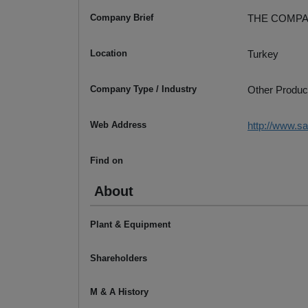
Company Brief
THE COMPA
Location
Turkey
Company Type / Industry
Other Produc
Web Address
http://www.s
Find on
About
Plant & Equipment
Shareholders
M & A History