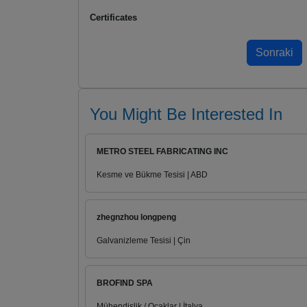
Certificates
You Might Be Interested In
METRO STEEL FABRICATING INC
Kesme ve Bükme Tesisi | ABD
zhegnzhou longpeng
Galvanizleme Tesisi | Çin
BROFIND SPA
Mühendislik / Ocaklar | İtalya