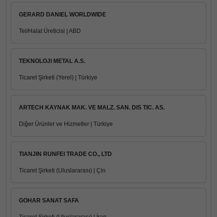
GERARD DANIEL WORLDWIDE
Tel/Halat Üreticisi | ABD
TEKNOLOJI METAL A.S.
Ticaret Şirketi (Yerel) | Türkiye
ARTECH KAYNAK MAK. VE MALZ. SAN. DIS TIC. AS.
Diğer Ürünler ve Hizmetler | Türkiye
TIANJIN RUNFEI TRADE CO., LTD
Ticaret Şirketi (Uluslararası) | Çin
GOHAR SANAT SAFA