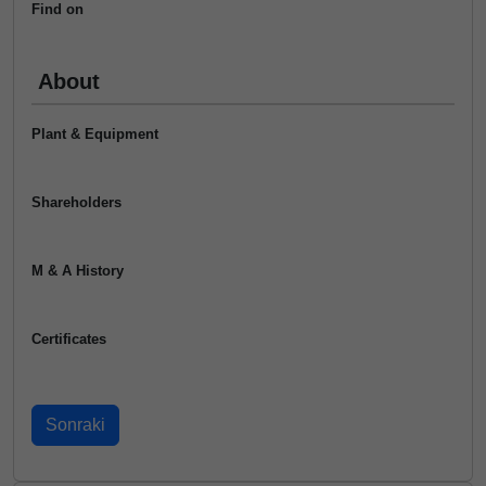
Find on
About
Plant & Equipment
Shareholders
M & A History
Certificates