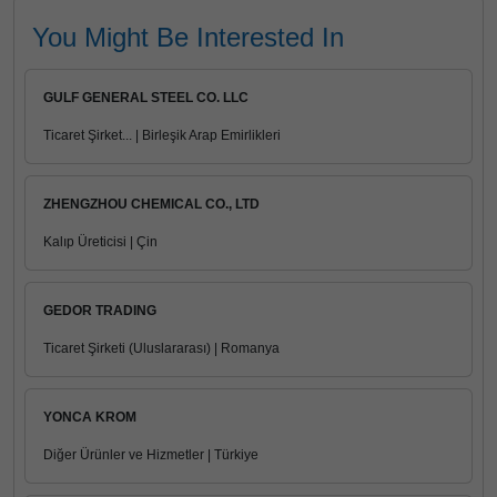
You Might Be Interested In
GULF GENERAL STEEL CO. LLC
Ticaret Şirket... | Birleşik Arap Emirlikleri
ZHENGZHOU CHEMICAL CO., LTD
Kalıp Üreticisi | Çin
GEDOR TRADING
Ticaret Şirketi (Uluslararası) | Romanya
YONCA KROM
Diğer Ürünler ve Hizmetler | Türkiye