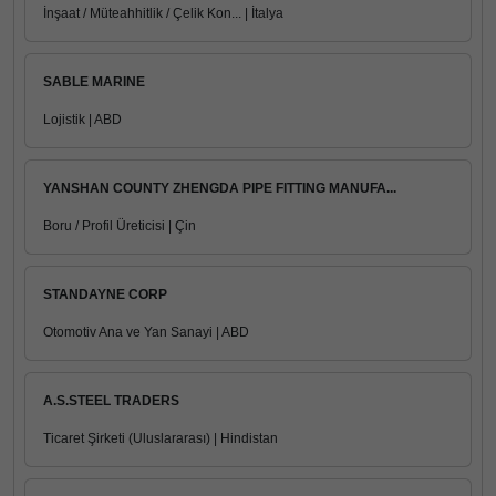
İnşaat / Müteahhitlik / Çelik Kon... | İtalya
SABLE MARINE
Lojistik | ABD
YANSHAN COUNTY ZHENGDA PIPE FITTING MANUFA...
Boru / Profil Üreticisi | Çin
STANDAYNE CORP
Otomotiv Ana ve Yan Sanayi | ABD
A.S.STEEL TRADERS
Ticaret Şirketi (Uluslararası) | Hindistan