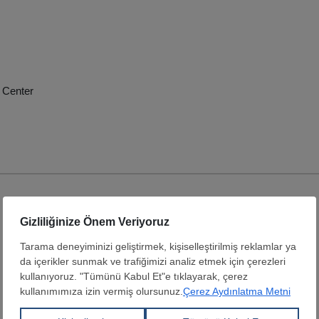
 Center