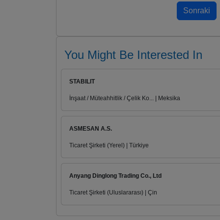
You Might Be Interested In
STABILIT
İnşaat / Müteahhitlik / Çelik Ko... | Meksika
ASMESAN A.S.
Ticaret Şirketi (Yerel) | Türkiye
Anyang Dinglong Trading Co., Ltd
Ticaret Şirketi (Uluslararası) | Çin