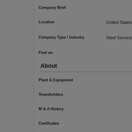
Company Brief
Location
United States
Company Type / Industry
Steel Service
Find on
About
Plant & Equipment
Shareholders
M & A History
Certificates