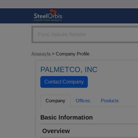
Anasayfa
> Company Profile
PALMETCO, INC
Company
Offices
Products
Basic Information
Overview