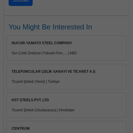
You Might Be Interested In
NUCOR-YAMATO STEEL COMPANY
Sıvı Çelik Üreticisi (Yüksek Fırın, ... | ABD
TELEFONCULAR ÇELİK SANAYİ VE TİCARET A.Ş
Ticaret Şirketi (Yerel) | Türkiye
HST STEELS PVT. LTD
Ticaret Şirketi (Uluslararası) | Hindistan
CENTRUM