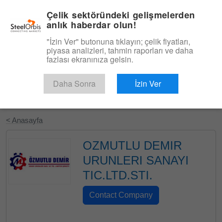
|
Türkçe
Giriş
Çelik sektöründeki gelişmelerden
anlık haberdar olun!
Menü
"İzin Ver" butonuna tıklayın; çelik fiyatları,
piyasa analizleri, tahmin raporları ve daha
fazlası ekranınıza gelsin.
Daha Sonra
İzin Ver
Ücretsiz Deneyin
< Anasayfa
OZMUTLU DEMIR
URUNLERI SANAYI
TIC.LTD.STI.