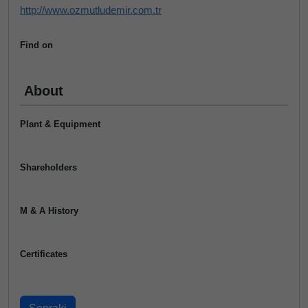
http://www.ozmutludemir.com.tr
Find on
About
Plant & Equipment
Shareholders
M & A History
Certificates