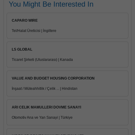
You Might Be Interested In
CAPARO WIRE
Tel/Halat Üreticisi | İngiltere
LS GLOBAL
Ticaret Şirketi (Uluslararası) | Kanada
VALUE AND BUDGET HOUSING CORPORATION
İnşaat / Müteahhitlik / Çelik ... | Hindistan
ARI CELIK MAMULLERI DOVME SANAYI
Otomotiv Ana ve Yan Sanayi | Türkiye