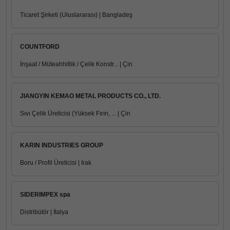
Ticaret Şirketi (Uluslararası) | Bangladeş
COUNTFORD
İnşaat / Müteahhitlik / Çelik Konstr... | Çin
JIANGYIN KEMAO METAL PRODUCTS CO., LTD.
Sıvı Çelik Üreticisi (Yüksek Fırın, ... | Çin
KARIN INDUSTRIES GROUP
Boru / Profil Üreticisi | Irak
SIDERIMPEX spa
Distribütör | İtalya