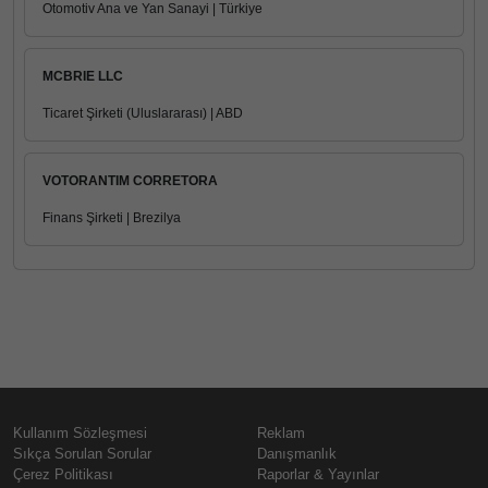
Otomotiv Ana ve Yan Sanayi | Türkiye
MCBRIE LLC
Ticaret Şirketi (Uluslararası) | ABD
VOTORANTIM CORRETORA
Finans Şirketi | Brezilya
Kullanım Sözleşmesi
Reklam
Sıkça Sorulan Sorular
Danışmanlık
Çerez Politikası
Raporlar & Yayınlar