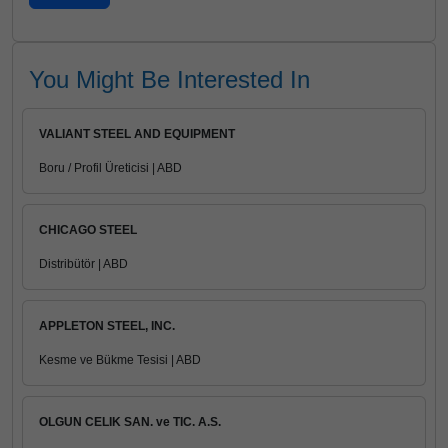
You Might Be Interested In
VALIANT STEEL AND EQUIPMENT
Boru / Profil Üreticisi | ABD
CHICAGO STEEL
Distribütör | ABD
APPLETON STEEL, INC.
Kesme ve Bükme Tesisi | ABD
OLGUN CELIK SAN. ve TIC. A.S.