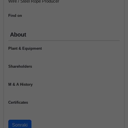
Wire / Steel Rope Producer
Find on
About
Plant & Equipment
Shareholders
M & A History
Certificates