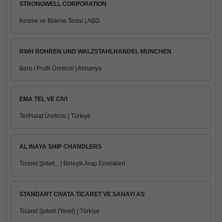
STRONGWELL CORPORATION
Kesme ve Bükme Tesisi | ABD
RWH ROHREN UND WALZSTAHLHANDEL MUNCHEN
Boru / Profil Üreticisi | Almanya
EMA TEL VE CIVI
Tel/Halat Üreticisi | Türkiye
AL INAYA SHIP CHANDLERS
Ticaret Şirket... | Birleşik Arap Emirlikleri
STANDART CIVATA TICARET VE SANAYI AS
Ticaret Şirketi (Yerel) | Türkiye