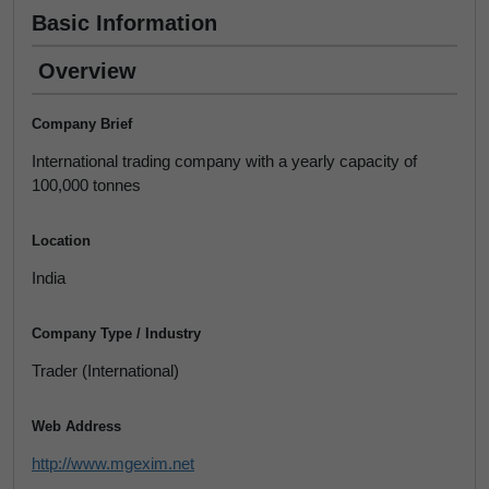
Basic Information
Overview
Company Brief
International trading company with a yearly capacity of
100,000 tonnes
Location
India
Company Type / Industry
Trader (International)
Web Address
http://www.mgexim.net