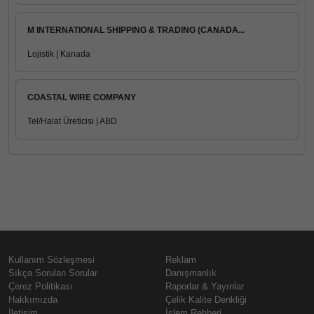
M INTERNATIONAL SHIPPING & TRADING (CANADA...
Lojistik | Kanada
COASTAL WIRE COMPANY
Tel/Halat Üreticisi | ABD
Kullanım Sözleşmesi
Reklam
Sıkça Sorulan Sorular
Danışmanlık
Çerez Politikası
Raporlar & Yayınlar
Hakkımızda
Çelik Kalite Denkliği
İletişim
İşlem Rehberi