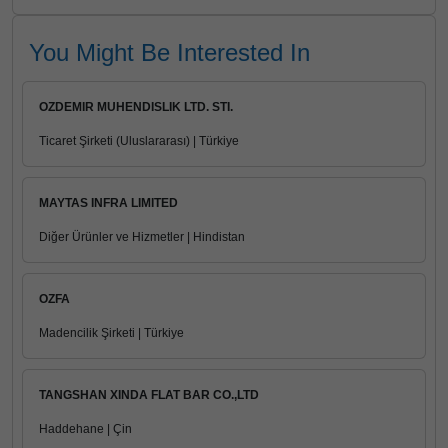
You Might Be Interested In
OZDEMIR MUHENDISLIK LTD. STI.
Ticaret Şirketi (Uluslararası) | Türkiye
MAYTAS INFRA LIMITED
Diğer Ürünler ve Hizmetler | Hindistan
OZFA
Madencilik Şirketi | Türkiye
TANGSHAN XINDA FLAT BAR CO.,LTD
Haddehane | Çin