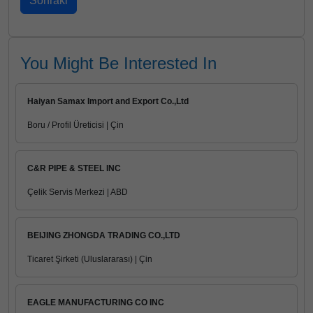
You Might Be Interested In
Haiyan Samax Import and Export Co.,Ltd
Boru / Profil Üreticisi | Çin
C&R PIPE & STEEL INC
Çelik Servis Merkezi | ABD
BEIJING ZHONGDA TRADING CO.,LTD
Ticaret Şirketi (Uluslararası) | Çin
EAGLE MANUFACTURING CO INC