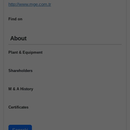
http://www.mge.com.tr
Find on
About
Plant & Equipment
Shareholders
M & A History
Certificates