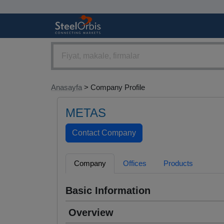
Anasayfa
> Company Profile
METAS
Company
Offices
Products
Basic Information
Overview