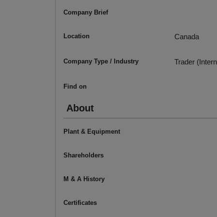
Company Brief
Location
Canada
Company Type / Industry
Trader (Intern
Find on
About
Plant & Equipment
Shareholders
M & A History
Certificates