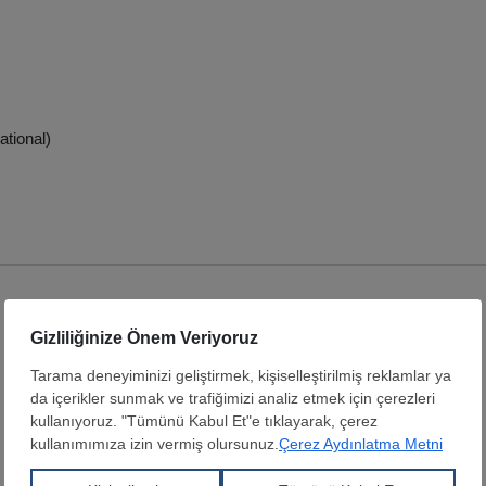
ational)