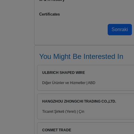
Certificates
You Might Be Interested In
ULBRICH SHAPED WIRE
Diğer Ürünler ve Hizmetler | ABD
HANGZHOU ZHONGCHI TRADING CO.,LTD.
Ticaret Şirketi (Yerel) | Çin
CONMET TRADE