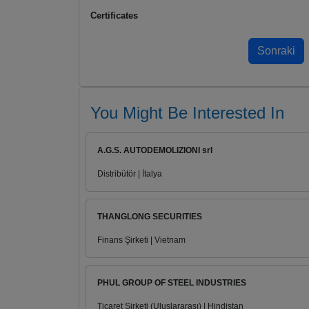
Certificates
You Might Be Interested In
A.G.S. AUTODEMOLIZIONI srl
Distribütör | İtalya
THANGLONG SECURITIES
Finans Şirketi | Vietnam
PHUL GROUP OF STEEL INDUSTRIES
Ticaret Şirketi (Uluslararası) | Hindistan