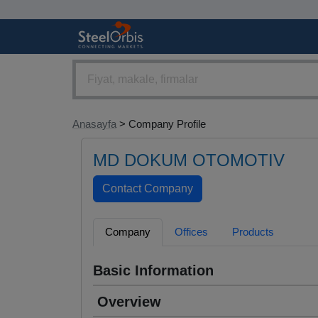
Anasayfa
> Company Profile
MD DOKUM OTOMOTIV
Company
Offices
Products
Basic Information
Overview