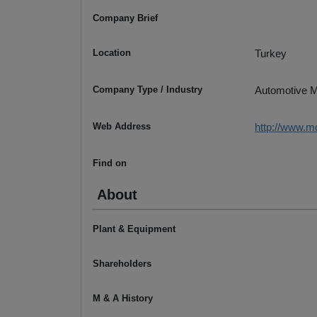
Company Brief
Location
Turkey
Company Type / Industry
Automotive M
Web Address
http://www.
Find on
About
Plant & Equipment
Shareholders
M & A History