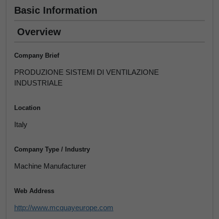
Basic Information
Overview
Company Brief
PRODUZIONE SISTEMI DI VENTILAZIONE
INDUSTRIALE
Location
Italy
Company Type / Industry
Machine Manufacturer
Web Address
http://www.mcquayeurope.com