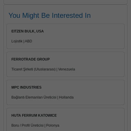
You Might Be Interested In
EITZEN BULK, USA
Lojistik | ABD
FERROTRADE GROUP
Ticaret Şirketi (Uluslararası) | Venezuela
MPC INDUSTRIES
Bağlantı Elemanları Üreticisi | Hollanda
HUTA FERRUM KATOWICE
Boru / Profil Üreticisi | Polonya