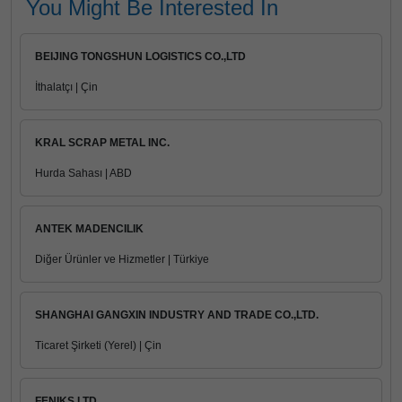
You Might Be Interested In
BEIJING TONGSHUN LOGISTICS CO.,LTD
İthalatçı | Çin
KRAL SCRAP METAL INC.
Hurda Sahası | ABD
ANTEK MADENCILIK
Diğer Ürünler ve Hizmetler | Türkiye
SHANGHAI GANGXIN INDUSTRY AND TRADE CO.,LTD.
Ticaret Şirketi (Yerel) | Çin
FENIKS LTD