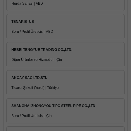
Hurda Sahası | ABD
TENARIS- US
Boru / Profil Üreticisi | ABD
HEBEI TENGYUE TRADING CO.,LTD.
Diğer Ürünler ve Hizmetler | Çin
AKCAY SAC LTD.STI.
Ticaret Şirketi (Yerel) | Türkiye
SHANGHAI ZHONGYOU TIPO STEEL PIPE CO.,LTD
Boru / Profil Üreticisi | Çin